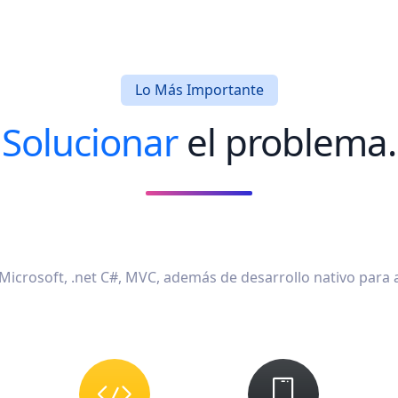
Lo Más Importante
Solucionar
el problema.
icrosoft, .net C#, MVC, además de desarrollo nativo para 