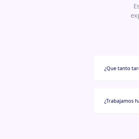
E
ex
¿Que tanto tar
¿Trabajamos ha