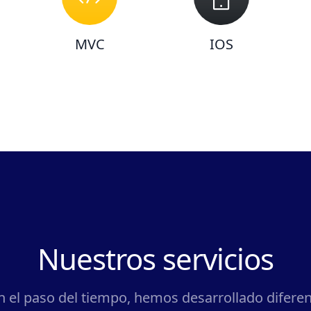
MVC
IOS
Nuestros servicios
 el paso del tiempo, hemos desarrollado difere