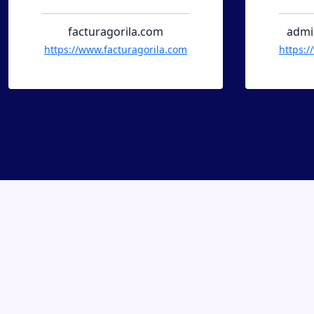
h
administradorpyme.com
https://www.administradorpyme.com