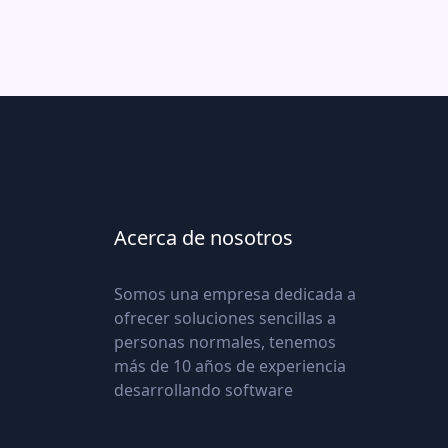
Acerca de nosotros
Somos una empresa dedicada a
ofrecer soluciones sencillas a
personas normales, tenemos
más de 10 años de experiencia
desarrollando software